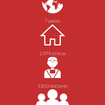
7
países
2.979
clínicas
5.810
doctores