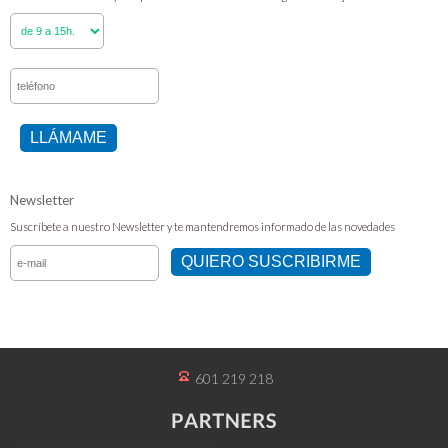
LLÁMAME
Newsletter
Suscríbete a nuestro Newsletter y te mantendremos informado de las novedades
QUIERO SUSCRIBIRME
601 219 218