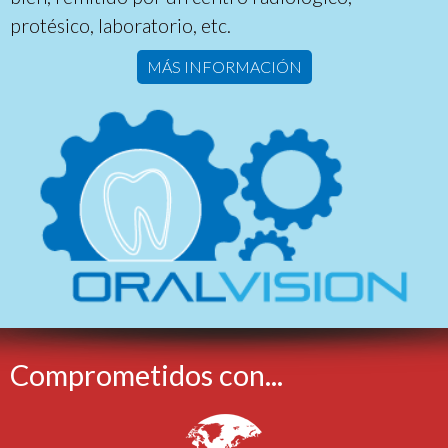
protésico, laboratorio, etc.
MÁS INFORMACIÓN
Comprometidos con...